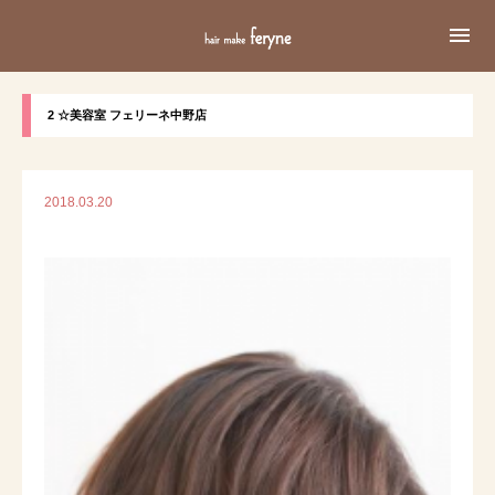

2 ☆美容室 フェリーネ中野店
2018.03.20