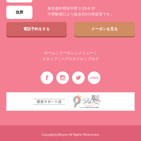
東京都中野区中野 2-28-6 1F
住所
中野駅南口より徒歩3分の美容室です。
電話予約をする
クーポンを見る
ホーム
｜
クーポン
｜
メニュー
｜
スタッフ
｜
ヘアスタイル
｜
ブログ
Copyright(c)feryne All Rights Resereved.