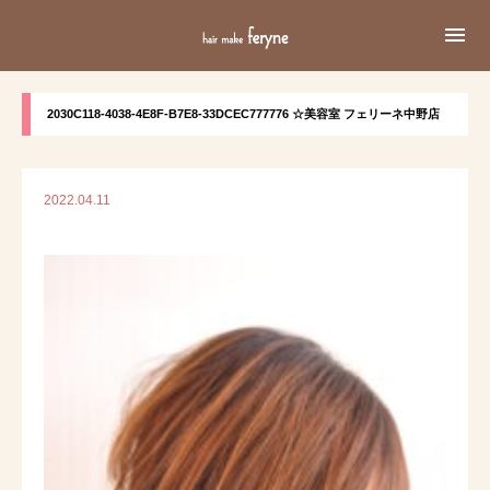

2030C118-4038-4E8F-B7E8-33DCEC777776 ☆美容室 フェリーネ中野店
2022.04.11