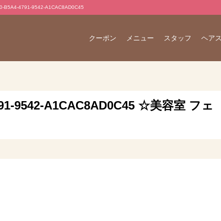
5A4-4791-9542-A1CAC8AD0C45
クーポン
メニュー
スタッフ
ヘア
4791-9542-A1CAC8AD0C45 ☆美容室 フェ