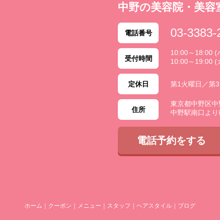
中野の美容院・美容
03-3383-
電話番号
10:00～18:0
受付時間
10:00～19:00 
定休日
第1火曜日／第
東京都中野区中野 2
住所
中野駅南口より
電話予約をする
ホーム
｜
クーポン
｜
メニュー
｜
スタッフ
｜
ヘアスタイル
｜
ブログ