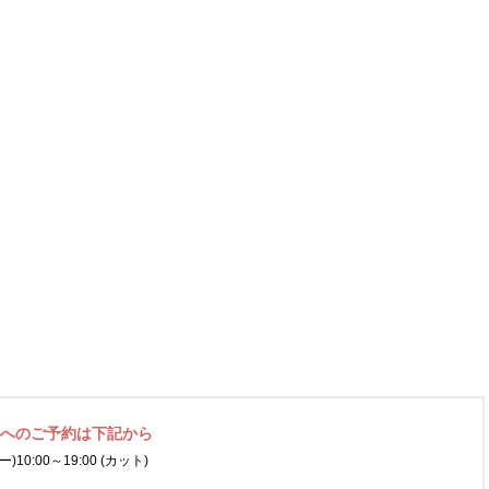
ネへの
ご予約は下記から
ー)
10:00～19:00 (カット)