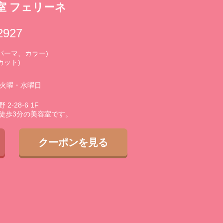
室 フェリーネ
2927
0 (パーマ、カラー)
(カット)
3火曜・水曜日
-28-6 1F
徒歩3分の美容室です。
クーポンを見る