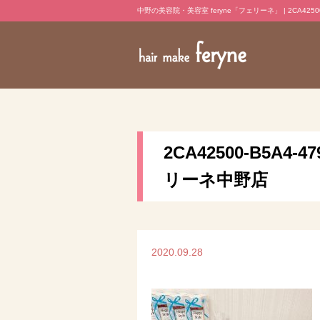
中野の美容院・美容室 feryne「フェリーネ」 | 2CA42500-B
2CA42500-B5A4-
リーネ中野店
2020.09.28