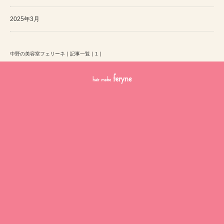
2025年3月
中野の美容室フェリーネ
｜
記事一覧
｜
1
｜