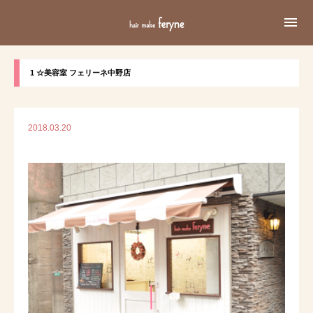

1 ☆美容室 フェリーネ中野店
2018.03.20