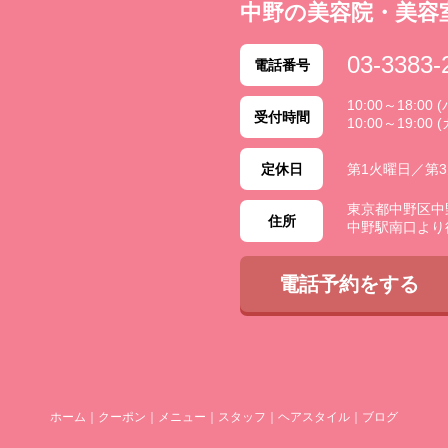
中野の美容院・美容
03-3383-
電話番号
10:00～18:0
受付時間
10:00～19:00 
定休日
第1火曜日／第
東京都中野区中野 2
住所
中野駅南口より
電話予約をする
ホーム
｜
クーポン
｜
メニュー
｜
スタッフ
｜
ヘアスタイル
｜
ブログ