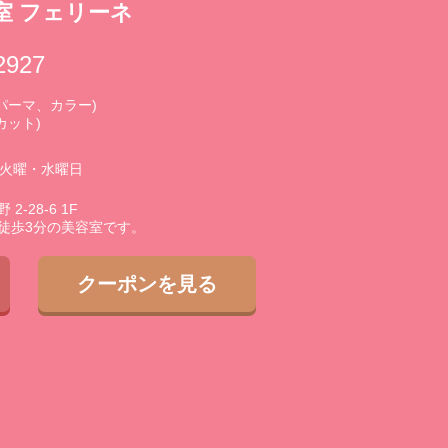
室 フェリーネ
2927
0 (パーマ、カラー)
(カット)
3火曜・水曜日
-28-6 1F
徒歩3分の美容室です。
クーポンを見る