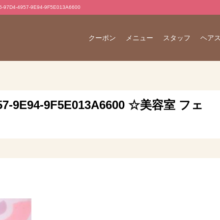
D4-4957-9E94-9F5E013A6600
クーポン
メニュー
スタッフ
ヘア
957-9E94-9F5E013A6600 ☆美容室 フェ