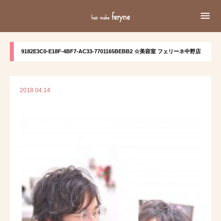

9182E3C0-E18F-4BF7-AC33-7701165BEBB2 ☆美容室 フェリーネ中野店
2018.04.14