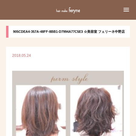

905CDEA4-357A-48FF-8BB1-D7994A77C5E3 ☆美容室 フェリーネ中野店
2018.05.24