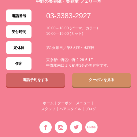
中野の美容院・美容室 フェリーネ
03-3383-2927
電話番号
10:00～18:00 (パーマ、カラー)
受付時間
10:00～19:00 (カット)
定休日
第1火曜日／第3火曜・水曜日
東京都中野区中野 2-28-6 1F
住所
中野駅南口より徒歩3分の美容室です。
電話予約をする
クーポンを見る
ホーム
｜
クーポン
｜
メニュー
｜
スタッフ
｜
ヘアスタイル
｜
ブログ