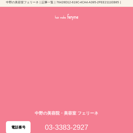
中野の美容室フェリーネ
｜
記事一覧
｜
76428D12-619C-4CA4-A395-2FEE2111EB85
｜
中野の美容院・美容室 フェリーネ
03-3383-2927
電話番号