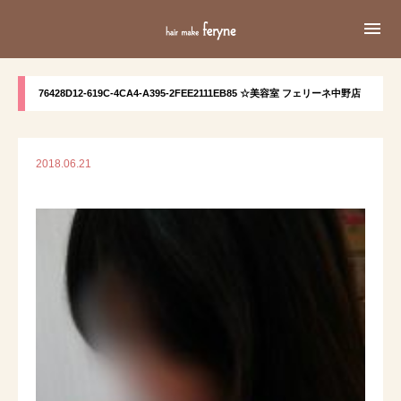

76428D12-619C-4CA4-A395-2FEE2111EB85 ☆美容室 フェリーネ中野店
2018.06.21