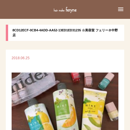

8CD12ECF-0CB4-4ADD-AA52-13ED1ED31235 ☆美容室 フェリーネ中野
店
2018.06.25