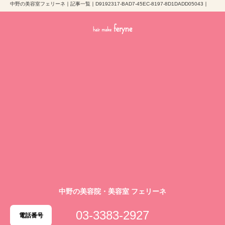
中野の美容室フェリーネ
｜
記事一覧
｜
D9192317-BAD7-45EC-8197-8D1DADD05043
｜
中野の美容院・美容室 フェリーネ
03-3383-2927
電話番号