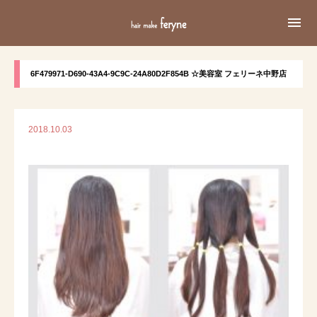

6F479971-D690-43A4-9C9C-24A80D2F854B ☆美容室 フェリーネ中野店
2018.10.03