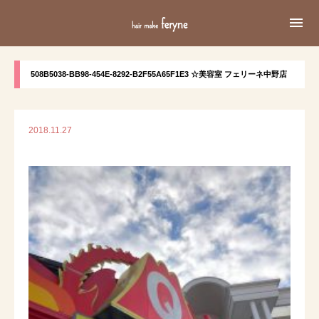

508B5038-BB98-454E-8292-B2F55A65F1E3 ☆美容室 フェリーネ中野店
2018.11.27