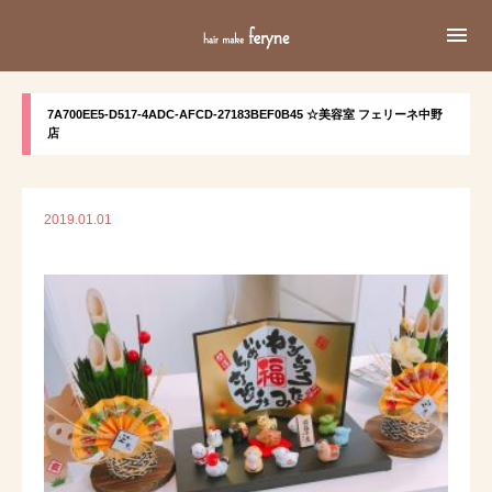

7A700EE5-D517-4ADC-AFCD-27183BEF0B45 ☆美容室 フェリーネ中野
店
2019.01.01