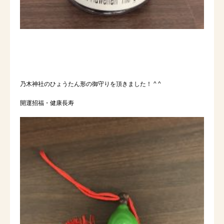
乃木神社のひょうたん形の御守りを頂きました！ ^ ^
開運招福・健康長寿