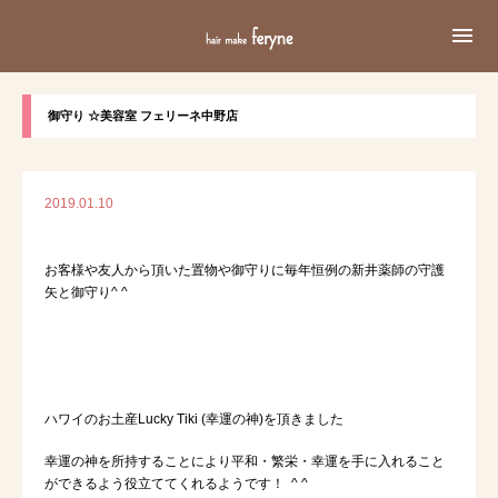

御守り ☆美容室 フェリーネ中野店
2019.01.10
お客様や友人から頂いた置物や御守りに毎年恒例の新井薬師の守護
矢と御守り^ ^
ハワイのお土産Lucky Tiki (幸運の神)を頂きました
幸運の神を所持することにより平和・繁栄・幸運を手に入れること
ができるよう役立ててくれるようです！ ^ ^