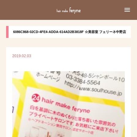

6086C868-02CD-4FE4-ADDA-614AD2B3818F ☆美容室 フェリーネ中野店
2019.02.03