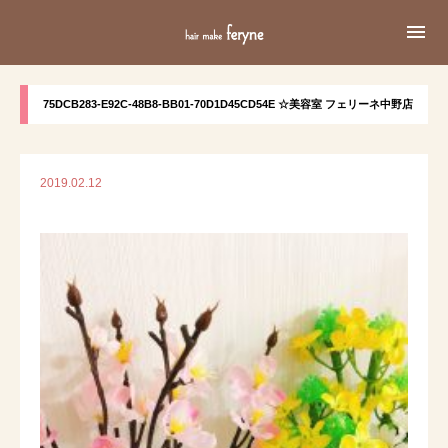

75DCB283-E92C-48B8-BB01-70D1D45CD54E ☆美容室 フェリーネ中野店
2019.02.12