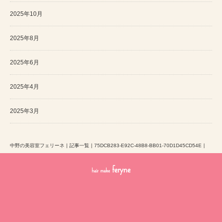
2025年10月
2025年8月
2025年6月
2025年4月
2025年3月
中野の美容室フェリーネ
｜
記事一覧
｜
75DCB283-E92C-48B8-BB01-70D1D45CD54E
｜