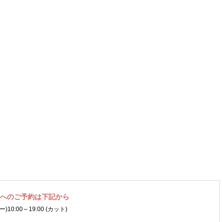
ネへの
ご予約は下記から
ー)
10:00～19:00 (カット)