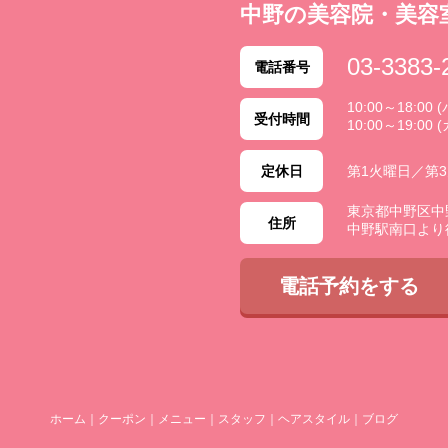
中野の美容院・美容
03-3383-
電話番号
10:00～18:0
受付時間
10:00～19:00 
定休日
第1火曜日／第
東京都中野区中野 2
住所
中野駅南口より
電話予約をする
ホーム
｜
クーポン
｜
メニュー
｜
スタッフ
｜
ヘアスタイル
｜
ブログ