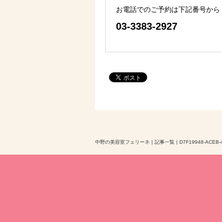
お電話でのご予約は下記番号から
03-3383-2927
中野の美容室フェリーネ
｜
記事一覧
｜
D7F19948-ACEB-