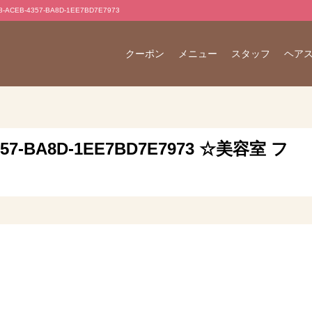
CEB-4357-BA8D-1EE7BD7E7973
クーポン
メニュー
スタッフ
ヘア
4357-BA8D-1EE7BD7E7973 ☆美容室 フ