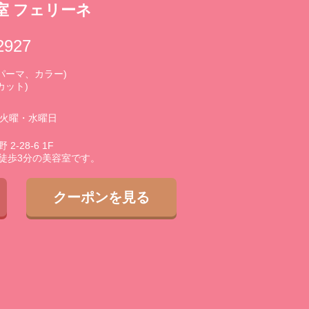
室 フェリーネ
2927
0 (パーマ、カラー)
(カット)
3火曜・水曜日
-28-6 1F
徒歩3分の美容室です。
クーポンを見る