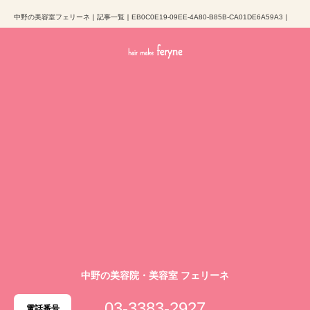
中野の美容室フェリーネ
｜
記事一覧
｜
EB0C0E19-09EE-4A80-B85B-CA01DE6A59A3
｜
中野の美容院・美容室 フェリーネ
03-3383-2927
電話番号