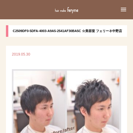

C2509DF0-5DFA-4003-A9A5-2541AF30BA5C ☆美容室 フェリーネ中野店
2019.05.30