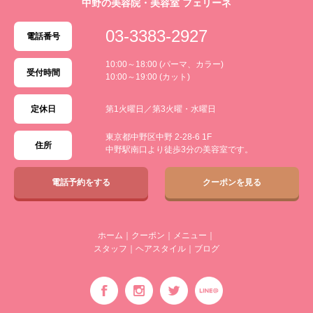
中野の美容院・美容室 フェリーネ
03-3383-2927
電話番号
10:00～18:00 (パーマ、カラー)
受付時間
10:00～19:00 (カット)
定休日
第1火曜日／第3火曜・水曜日
東京都中野区中野 2-28-6 1F
住所
中野駅南口より徒歩3分の美容室です。
電話予約をする
クーポンを見る
ホーム
｜
クーポン
｜
メニュー
｜
スタッフ
｜
ヘアスタイル
｜
ブログ