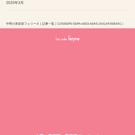
2025年3月
中野の美容室フェリーネ
｜
記事一覧
｜
C2509DF0-5DFA-4003-A9A5-2541AF30BA5C
｜