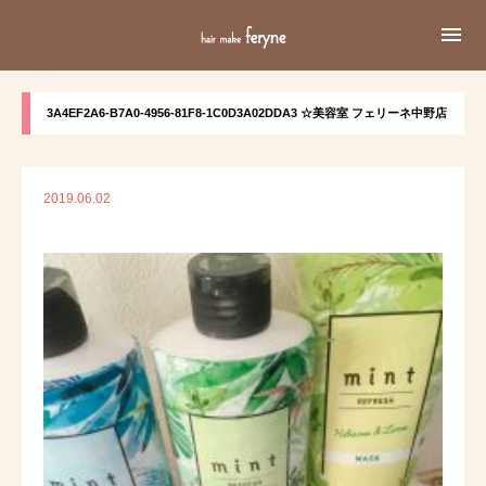

3A4EF2A6-B7A0-4956-81F8-1C0D3A02DDA3 ☆美容室 フェリーネ中野店
2019.06.02