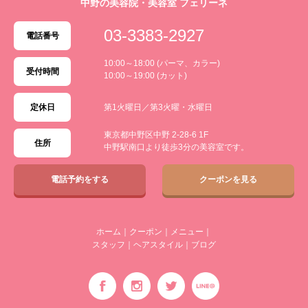
中野の美容院・美容室 フェリーネ
03-3383-2927
電話番号
10:00～18:00 (パーマ、カラー)
受付時間
10:00～19:00 (カット)
定休日
第1火曜日／第3火曜・水曜日
東京都中野区中野 2-28-6 1F
住所
中野駅南口より徒歩3分の美容室です。
電話予約をする
クーポンを見る
ホーム
｜
クーポン
｜
メニュー
｜
スタッフ
｜
ヘアスタイル
｜
ブログ