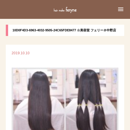

10D0F4D3-6963-4032-9505-24C65FDE8477 ☆美容室 フェリーネ中野店
2019.10.10