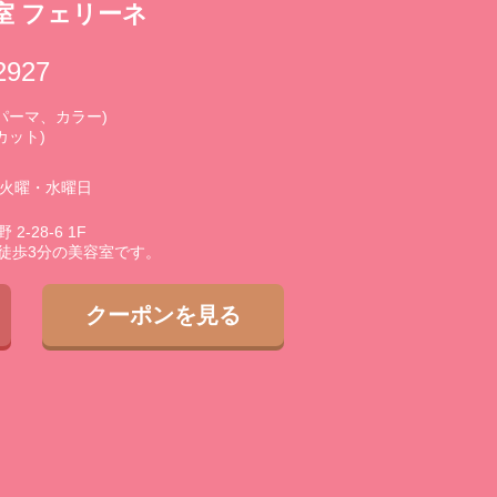
室 フェリーネ
2927
0 (パーマ、カラー)
(カット)
3火曜・水曜日
-28-6 1F
徒歩3分の美容室です。
クーポンを見る