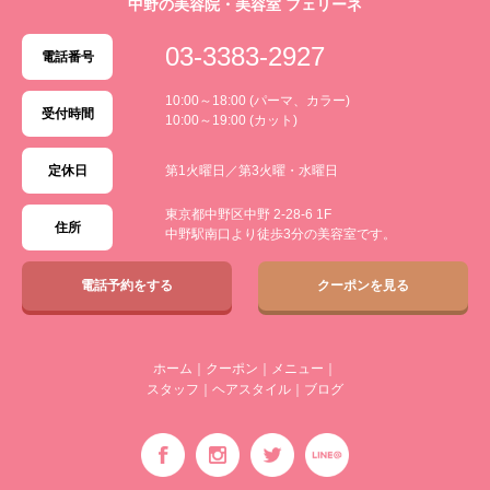
中野の美容院・美容室 フェリーネ
03-3383-2927
電話番号
10:00～18:00 (パーマ、カラー)
受付時間
10:00～19:00 (カット)
定休日
第1火曜日／第3火曜・水曜日
東京都中野区中野 2-28-6 1F
住所
中野駅南口より徒歩3分の美容室です。
電話予約をする
クーポンを見る
ホーム
｜
クーポン
｜
メニュー
｜
スタッフ
｜
ヘアスタイル
｜
ブログ