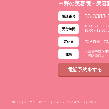
中野の美容院・美容
03-3383-
電話番号
10:00～18:0
受付時間
10:00～19:00 
定休日
第1火曜日／第
東京都中野区中野 2
住所
中野駅南口より
電話予約をする
ホーム
｜
クーポン
｜
メニュー
｜
スタッフ
｜
ヘアスタイル
｜
ブログ