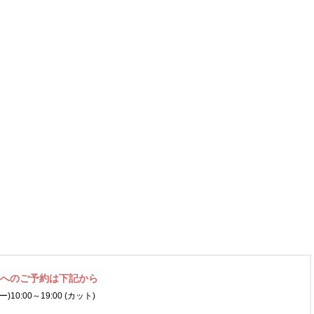
ネへの
ご予約は下記から
ー)
10:00～19:00 (カット)