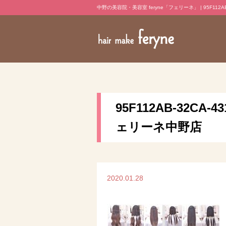
中野の美容院・美容室 feryne「フェリーネ」 | 95F112AB-32
95F112AB-32CA-
ェリーネ中野店
2020.01.28