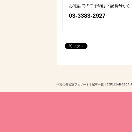
お電話でのご予約は下記番号から
03-3383-2927
中野の美容室フェリーネ
｜
記事一覧
｜
95F112AB-32CA-