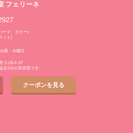
室 フェリーネ
2927
0 (パーマ、カラー)
(カット)
3火曜・水曜日
-28-6 1F
徒歩3分の美容室です。
クーポンを見る