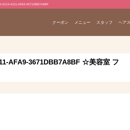
CA-4311-AFA9-3671DBB7A8BF
クーポン
メニュー
スタッフ
ヘア
4311-AFA9-3671DBB7A8BF ☆美容室 フ