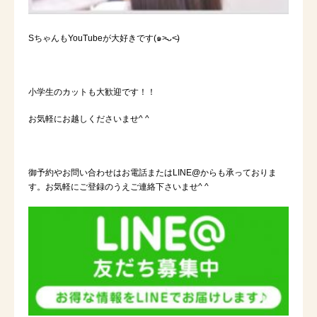
SちゃんもYouTubeが大好きです(๑˃̵ᴗ˂̵)
小学生のカットも大歓迎です！！
お気軽にお越しくださいませ^ ^
御予約やお問い合わせはお電話または
LINE@
からも承っておりま
す。お気軽にご登録のうえご連絡下さいませ
^ ^