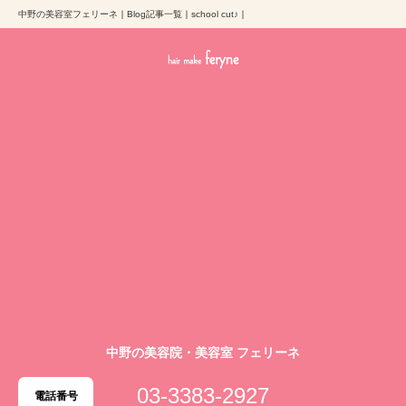
中野の美容室フェリーネ
｜
Blog記事一覧
｜
school cut♪
｜
中野の美容院・美容室 フェリーネ
03-3383-2927
電話番号