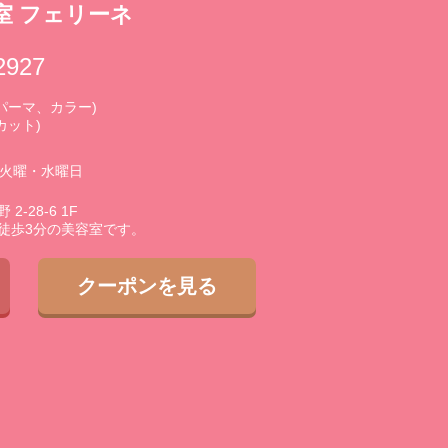
室 フェリーネ
2927
0 (パーマ、カラー)
(カット)
3火曜・水曜日
-28-6 1F
徒歩3分の美容室です。
クーポンを見る