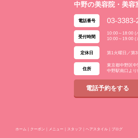
中野の美容院・美容
03-3383-
電話番号
10:00～18:0
受付時間
10:00～19:00 
定休日
第1火曜日／第
東京都中野区中野 2
住所
中野駅南口より
電話予約をする
ホーム
｜
クーポン
｜
メニュー
｜
スタッフ
｜
ヘアスタイル
｜
ブログ