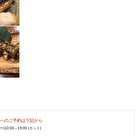
ネへの
ご予約は下記から
ー)
10:00～19:00 (カット)