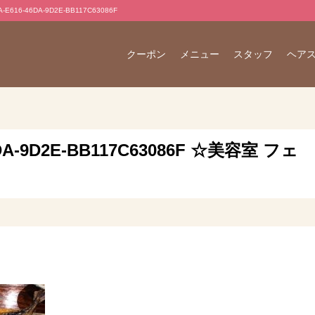
16-46DA-9D2E-BB117C63086F
クーポン
メニュー
スタッフ
ヘア
46DA-9D2E-BB117C63086F ☆美容室 フェ