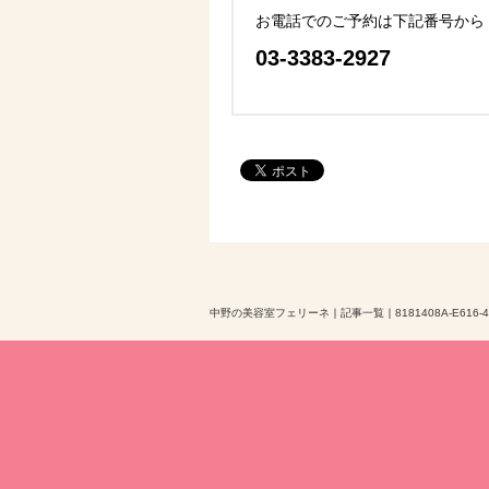
お電話でのご予約は下記番号から
03-3383-2927
中野の美容室フェリーネ
｜
記事一覧
｜
8181408A-E616-