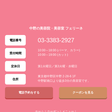
中野の美容院・美容室 フェリーネ
03-3383-2927
電話番号
10:00～18:00 (パーマ、カラー)
受付時間
10:00～19:00 (カット)
定休日
第1火曜日／第3火曜・水曜日
東京都中野区中野 2-28-6 1F
住所
中野駅南口より徒歩3分の美容室です。
電話予約をする
クーポンを見る
ホーム
｜
クーポン
｜
メニュー
｜