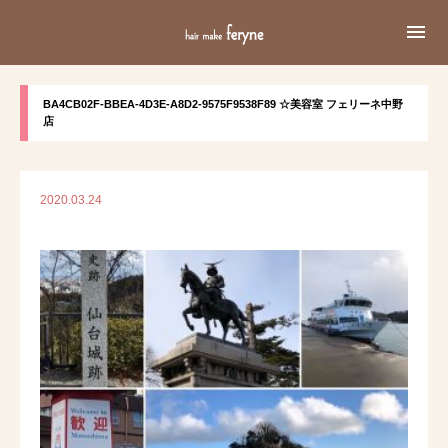

BA4CB02F-BBEA-4D3E-A8D2-9575F9538F89 ☆美容室 フェリーネ中野
店
2020.03.24