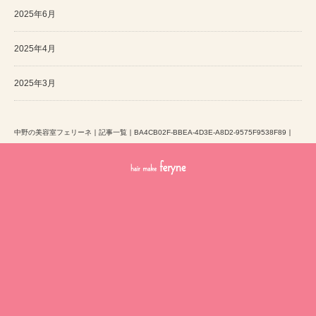
2025年6月
2025年4月
2025年3月
中野の美容室フェリーネ
｜
記事一覧
｜
BA4CB02F-BBEA-4D3E-A8D2-9575F9538F89
｜