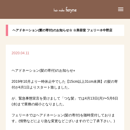

ヘアドネーション(髪の寄付)のお知らせ☆ ☆美容室 フェリーネ中野店
2020.04.11
ヘアドネーション(髪の寄付)のお知らせ⭐︎
2019年10月より一時休止中でした【15cm以上31cm未満】の髪の寄
付が4月1日よりスタート致しました。
が、緊急事態宣言を受けまして「つな髪」では4月13日(月)〜5月6日
(水)まで業務の縮小となりました。
フェリーネではヘアドネーション(髪の寄付)を随時受付しておりま
す。(情勢などにより急な変更などございますのでご了承下さい。)