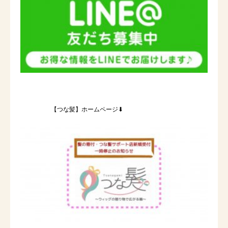
【つな髪】ホームページ⬇︎