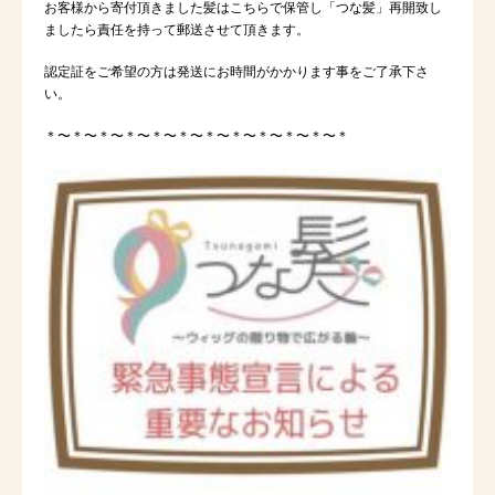
お客様から寄付頂きました髪はこちらで保管し「つな髪」再開致し
ましたら責任を持って郵送させて頂きます。
認定証をご希望の方は発送にお時間がかかります事をご了承下さ
い。
＊〜＊〜＊〜＊〜＊〜＊〜＊〜＊〜＊〜＊〜＊〜＊