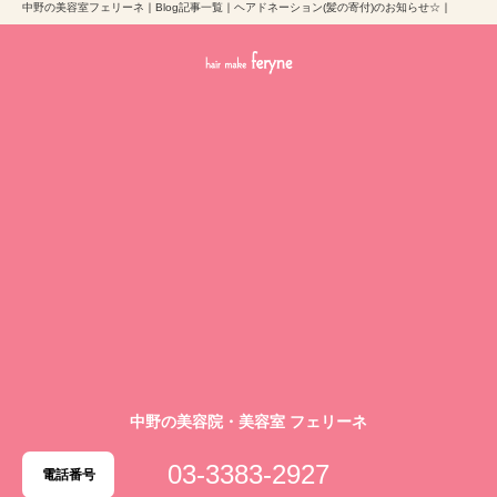
中野の美容室フェリーネ
｜
Blog記事一覧
｜
ヘアドネーション(髪の寄付)のお知らせ☆
｜
中野の美容院・美容室 フェリーネ
03-3383-2927
電話番号