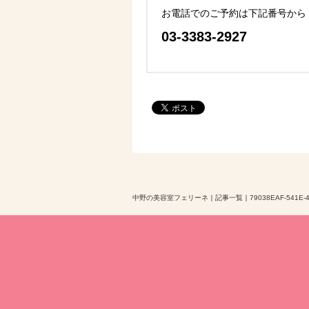
お電話でのご予約は下記番号から
03-3383-2927
中野の美容室フェリーネ
｜
記事一覧
｜
79038EAF-541E-