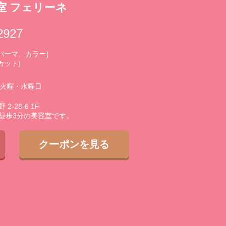
室 フェリーネ
2927
0 (パーマ、カラー)
(カット)
3火曜・水曜日
-28-6 1F
徒歩3分の美容室です。
クーポンを見る