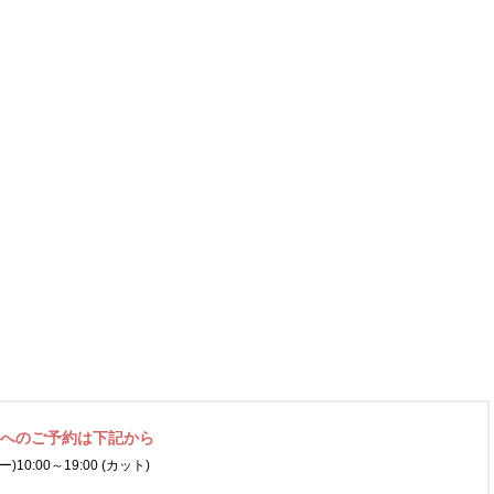
ネへの
ご予約は下記から
ー)
10:00～19:00 (カット)