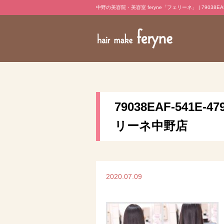
中野の美容院・美容室 feryne「フェリーネ」 | 79038EAF-54
79038EAF-541E-
リーネ中野店
2020.07.09