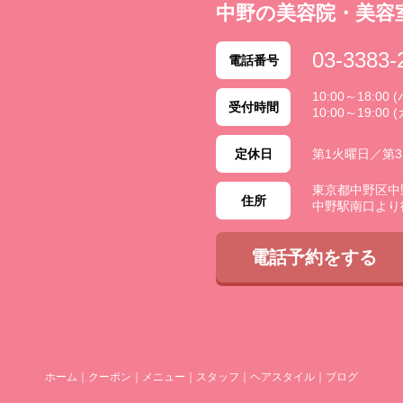
中野の美容院・美容
03-3383-
電話番号
10:00～18:0
受付時間
10:00～19:00 
定休日
第1火曜日／第
東京都中野区中野 2
住所
中野駅南口より
電話予約をする
ホーム
｜
クーポン
｜
メニュー
｜
スタッフ
｜
ヘアスタイル
｜
ブログ