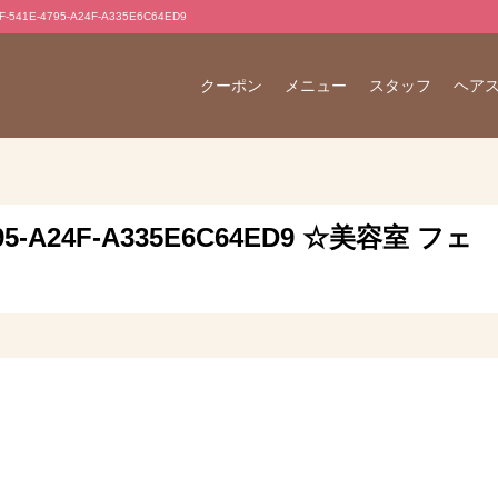
1E-4795-A24F-A335E6C64ED9
クーポン
メニュー
スタッフ
ヘア
4795-A24F-A335E6C64ED9 ☆美容室 フェ