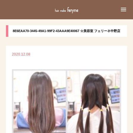

8E6EAA70-3445-49A1-99F2-43AAA9E40067 ☆美容室 フェリーネ中野店
2020.12.08