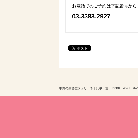
お電話でのご予約は下記番号から
03-3383-2927
中野の美容室フェリーネ
｜
記事一覧
｜
32309F70-CEDA-