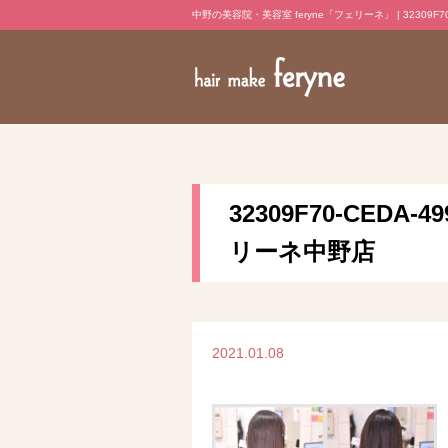
中野の美容院・美容室 feryne「フェリーネ」 | 32309F70-CE
32309F70-CEDA-
リーネ中野店
2021.01.08