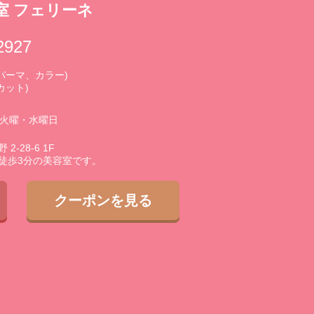
室 フェリーネ
2927
0 (パーマ、カラー)
(カット)
3火曜・水曜日
-28-6 1F
徒歩3分の美容室です。
クーポンを見る