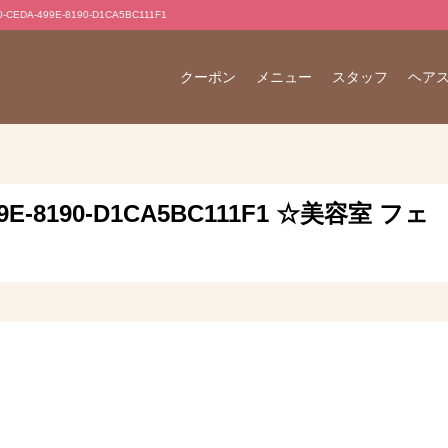
DA-499E-8190-D1CA5BC111F1
クーポン
メニュー
スタッフ
ヘア
499E-8190-D1CA5BC111F1 ☆美容室 フェ