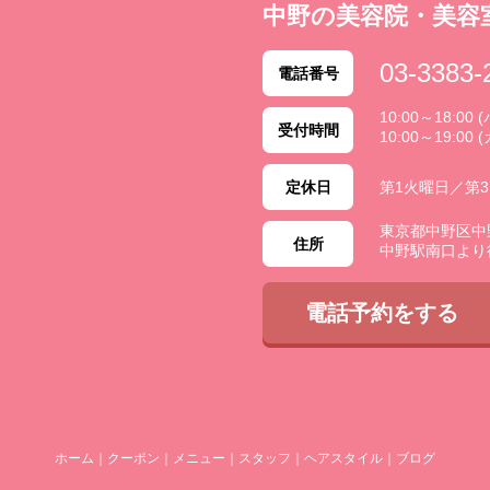
中野の美容院・美容
03-3383-
電話番号
10:00～18:0
受付時間
10:00～19:00 
定休日
第1火曜日／第
東京都中野区中野 2
住所
中野駅南口より
電話予約をする
ホーム
｜
クーポン
｜
メニュー
｜
スタッフ
｜
ヘアスタイル
｜
ブログ