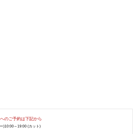
ネへの
ご予約は下記から
ー)
10:00～19:00 (カット)