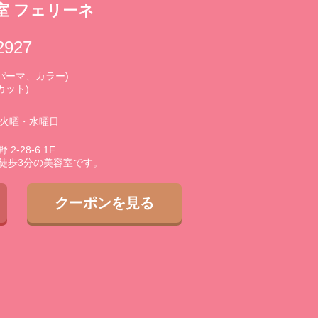
室 フェリーネ
2927
0 (パーマ、カラー)
(カット)
3火曜・水曜日
-28-6 1F
徒歩3分の美容室です。
クーポンを見る