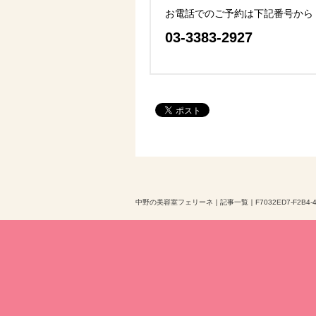
お電話でのご予約は下記番号から
03-3383-2927
中野の美容室フェリーネ
｜
記事一覧
｜
F7032ED7-F2B4-