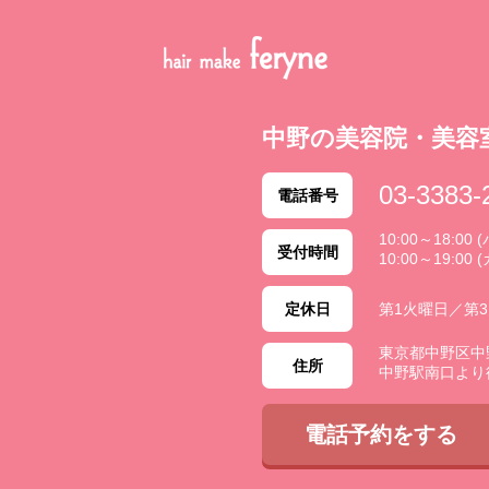
中野の美容院・美容
03-3383-
電話番号
10:00～18:0
受付時間
10:00～19:00 
定休日
第1火曜日／第
東京都中野区中野 2
住所
中野駅南口より
電話予約をする