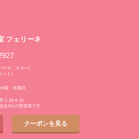
室 フェリーネ
2927
0 (パーマ、カラー)
(カット)
3火曜・水曜日
-28-6 1F
徒歩3分の美容室です。
クーポンを見る