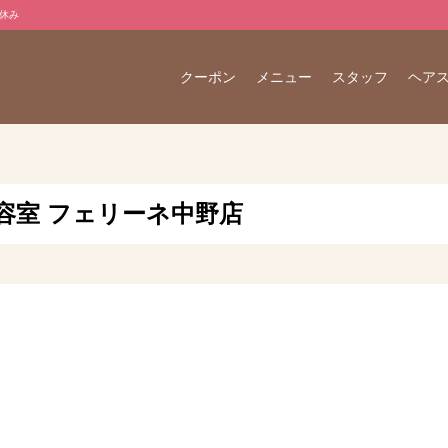
お休み
クーポン
メニュー
スタッフ
ヘア
美容室 フェリーネ中野店