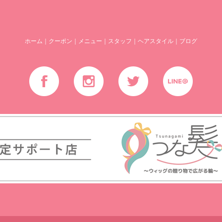
ホーム
｜
クーポン
｜
メニュー
｜
スタッフ
｜
ヘアスタイル
｜
ブログ