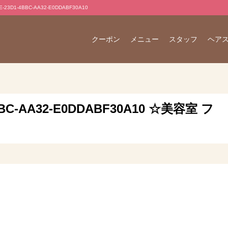
3D1-4BBC-AA32-E0DDABF30A10
クーポン
メニュー
スタッフ
ヘア
4BBC-AA32-E0DDABF30A10 ☆美容室 フ