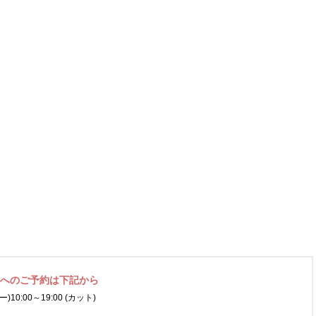
ネへの
ご予約は下記から
ー)
10:00～19:00 (カット)