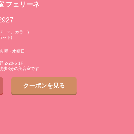
室 フェリーネ
2927
0 (パーマ、カラー)
(カット)
3火曜・水曜日
-28-6 1F
徒歩3分の美容室です。
クーポンを見る