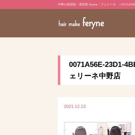
中野の美容院・美容室 feryne「フェリーネ」 | 0071A56E-2
0071A56E-23D1-
ェリーネ中野店
2021.12.13