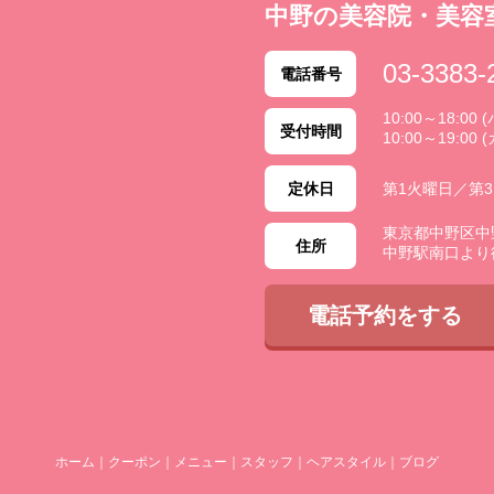
中野の美容院・美容
03-3383-
電話番号
10:00～18:0
受付時間
10:00～19:00 
定休日
第1火曜日／第
東京都中野区中野 2
住所
中野駅南口より
電話予約をする
ホーム
｜
クーポン
｜
メニュー
｜
スタッフ
｜
ヘアスタイル
｜
ブログ