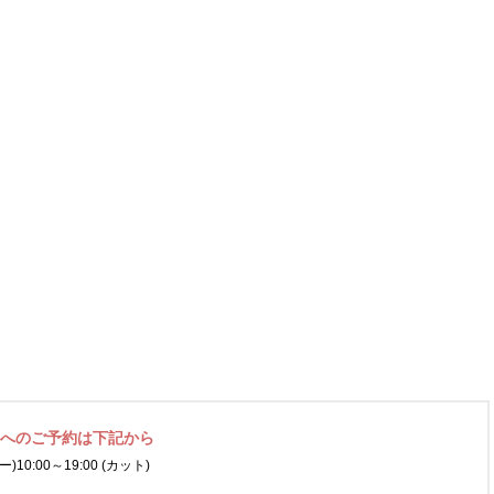
ネへの
ご予約は下記から
ー)
10:00～19:00 (カット)