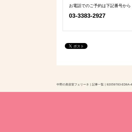
お電話でのご予約は下記番号から
03-3383-2927
中野の美容室フェリーネ
｜
記事一覧
｜
92059783-ED6A-