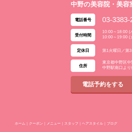
中野の美容院・美容
03-3383-
電話番号
10:00～18:0
受付時間
10:00～19:00 
定休日
第1火曜日／第
東京都中野区中野 2
住所
中野駅南口より
電話予約をする
ホーム
｜
クーポン
｜
メニュー
｜
スタッフ
｜
ヘアスタイル
｜
ブログ