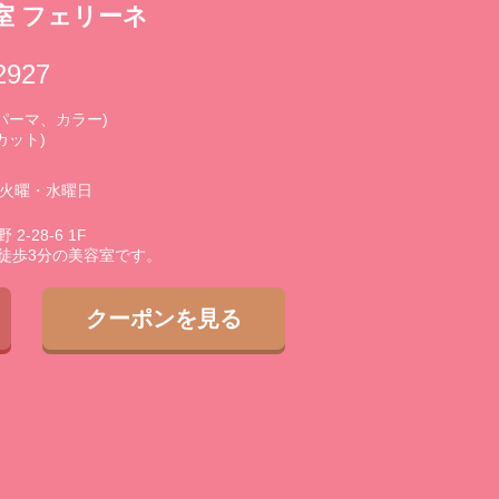
室 フェリーネ
2927
0 (パーマ、カラー)
(カット)
3火曜・水曜日
-28-6 1F
徒歩3分の美容室です。
クーポンを見る