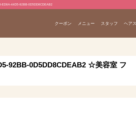
D6A-44D5-92BB-0D5DD8CDEAB2
クーポン
メニュー
スタッフ
ヘア
44D5-92BB-0D5DD8CDEAB2 ☆美容室 フ