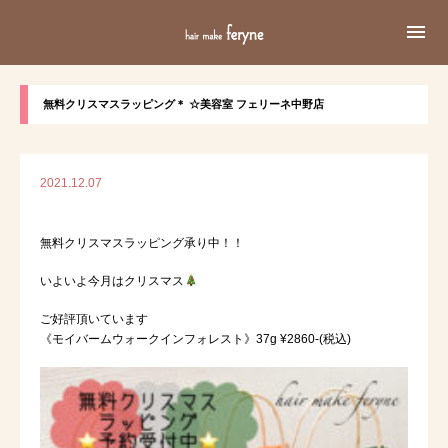

無料クリスマスラッピング＊ ☆美容室 フェリーネ中野店
2021.12.07
無料クリスマスラッピング承り中！！
いよいよ今月はクリスマス
ご好評頂いています
《モイバームウォークインフォレスト》37g ¥2860-(税込)