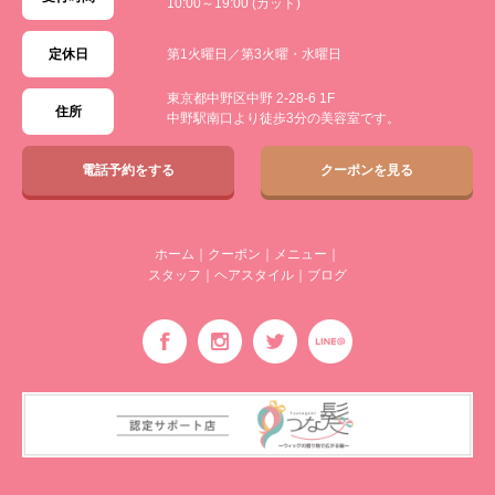
10:00～19:00 (カット)
定休日
第1火曜日／第3火曜・水曜日
東京都中野区中野 2-28-6 1F
住所
中野駅南口より徒歩3分の美容室です。
電話予約をする
クーポンを見る
ホーム
｜
クーポン
｜
メニュー
｜
スタッフ
｜
ヘアスタイル
｜
ブログ