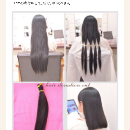
31cmの寄付をして頂いた中1のNさん