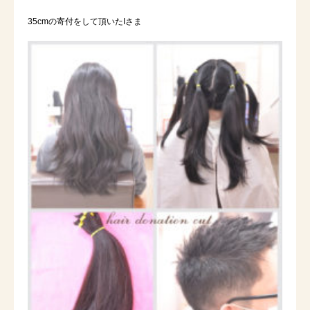
35cmの寄付をして頂いたIさま