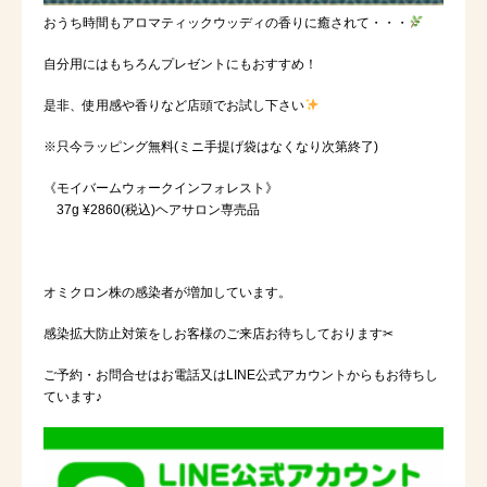
おうち時間もアロマティックウッディの香りに癒されて・・・
自分用にはもちろんプレゼントにも
おすすめ！
是非、使用感や香りなど店頭でお試し下さい
※只今ラッピング無料(ミニ手提げ袋はなくなり次第終了)
《モイバームウォークインフォレスト》
37g ¥2860(税込)ヘアサロン専売品
オミクロン株の感染者が増加しています。
感染拡大防止対策をしお客様のご来店お待ちしております✂︎
ご予約・お問合せはお電話又はLINE公式アカウントからもお待ちし
ています♪