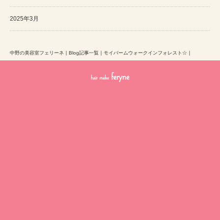
2025年3月
中野の美容室フェリーネ
｜
Blog記事一覧
｜
モイバームウォークインフォレスト☆
｜