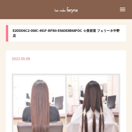

E2DDD6C2-058C-491F-BFB0-E56DE8B68FDC ☆美容室 フェリーネ中野
店
2022.05.09