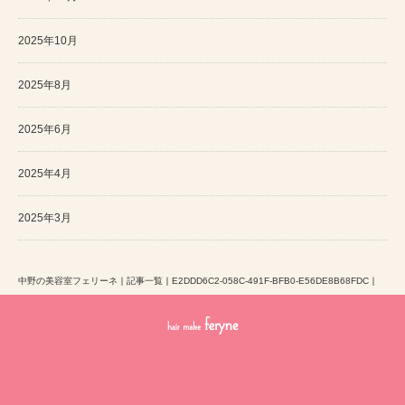
2025年10月
2025年8月
2025年6月
2025年4月
2025年3月
中野の美容室フェリーネ
｜
記事一覧
｜
E2DDD6C2-058C-491F-BFB0-E56DE8B68FDC
｜