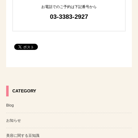
お電話でのご予約は下記番号から
03-3383-2927
CATEGORY
Blog
お知らせ
美容に関する豆知識