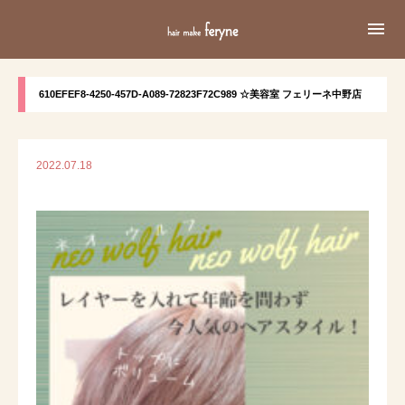

610EFEF8-4250-457D-A089-72823F72C989 ☆美容室 フェリーネ中野店
2022.07.18