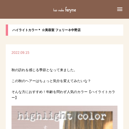

ハイライトカラー＊ ☆美容室 フェリーネ中野店
2022.09.15
秋の訪れを感じる季節となって来ました。
この秋のヘアーはちょっと気分を変えてみたいな？
そんな方におすすめ！年齢を問わず人気のカラー【ハイライトカラ
ー】