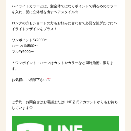
ハイライトカラーとは、髪全体ではなくポイントで明るめのカラー
を入れ、髪に立体感を出すヘアスタイル☆
ロングの方もショートの方もお好みに合わせて必要な箇所だけにハ
イライトデザインをプラス！！
ワンポイント/ ¥2000〜
ハーフ/ ¥4500〜
フル/ ¥6000〜
＊ワンポイント・ハーフはカットやカラーなど同時施術に限りま
す。
お気軽にご相談下さい
ご予約・お問合せはお電話またはLINE公式アカウントからもお待ち
しています♡