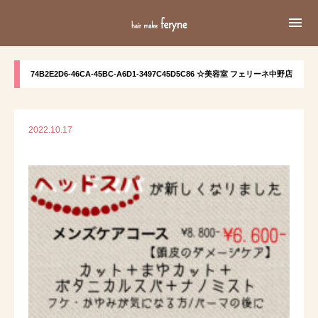

74B2E2D6-46CA-45BC-A6D1-3497C45D5C86 ☆美容室 フェリーネ中野店
2022.10.17