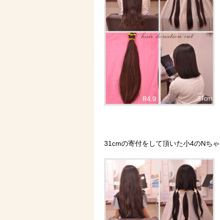
31cmの寄付をして頂いた小4のNち