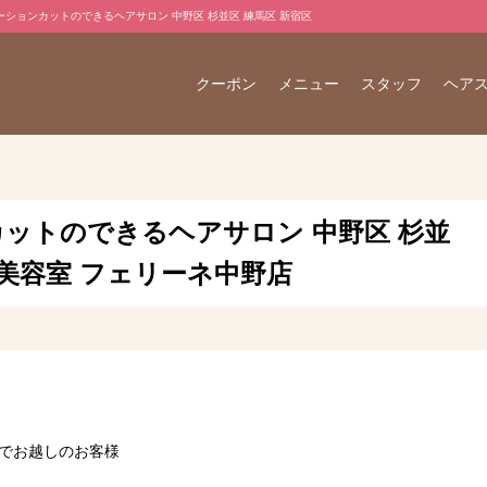
ドネーションカットのできるヘアサロン 中野区 杉並区 練馬区 新宿区
クーポン
メニュー
スタッフ
ヘア
ットのできるヘアサロン 中野区 杉並
☆美容室 フェリーネ中野店
トでお越しのお客様