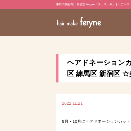
中野の美容院・美容室 feryne「フェリーネ」 | ヘア
ヘアドネーションカ
区 練馬区 新宿区 
2022.11.21
9月・10月にヘアドネーションカッ