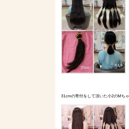
31cmの寄付をして頂いた小2のMち