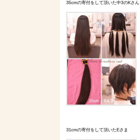
35cmの寄付をして頂いた中3のKさん
31cmの寄付をして頂いたEさま