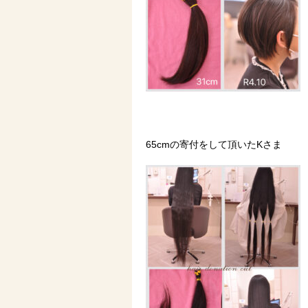
65cmの寄付をして頂いたKさま