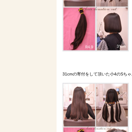
31cmの寄付をして頂いた小4のSちゃ