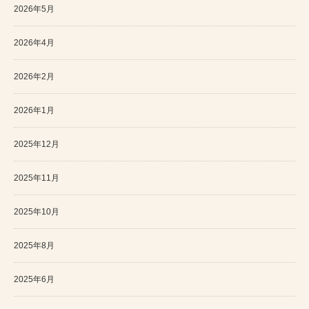
2026年5月
2026年4月
2026年2月
2026年1月
2025年12月
2025年11月
2025年10月
2025年8月
2025年6月