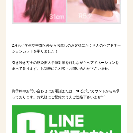
2
月も小学生や中野区外からお越しのお客様にたくさんのヘアドネー
ションカットを承りました！
引き続き万全の感染拡大予防対策を施しながらヘアドネーションを
承って参ります。お気軽にご相談・お問い合わせ下さいませ。
御予約やお問い合わせはお電話または
LINE
公式アカウントからも承
っております。お気軽にご登録のうえご連絡下さいませ
^ ^