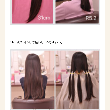
31cmの寄付をして頂いた小4のMちゃん