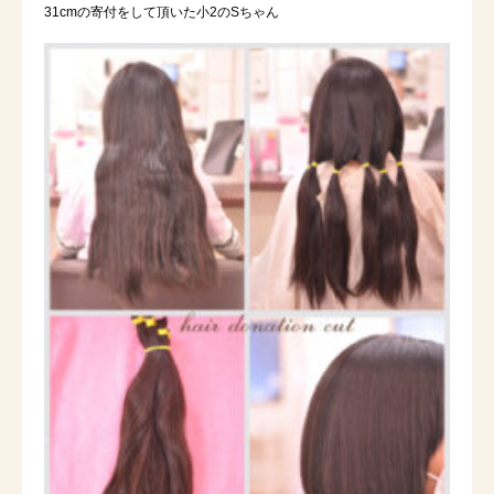
31cmの寄付をして頂いた小2のSちゃん