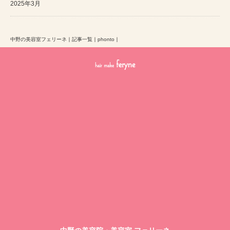
2025年3月
中野の美容室フェリーネ
｜
記事一覧
｜
phonto
｜