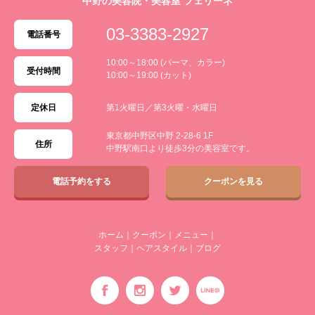
中野の美容院・美容室 フェリーネ
03-3383-2927
電話番号
10:00～18:00 (パーマ、カラー)
受付時間
10:00～19:00 (カット)
定休日
第1火曜日／第3火曜・水曜日
東京都中野区中野 2-28-6 1F
住所
中野駅南口より徒歩3分の美容室です。
電話予約をする
クーポンを見る
ホーム
｜
クーポン
｜
メニュー
｜
スタッフ
｜
ヘアスタイル
｜
ブログ