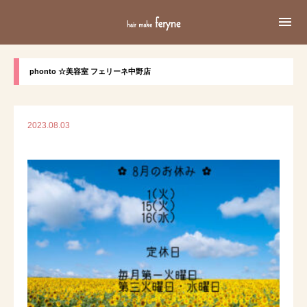

phonto ☆美容室 フェリーネ中野店
2023.08.03