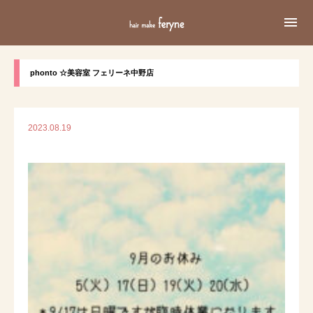

phonto ☆美容室 フェリーネ中野店
2023.08.19