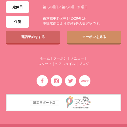
定休日
第1火曜日／第3火曜・水曜日
東京都中野区中野 2-28-6 1F
住所
中野駅南口より徒歩3分の美容室です。
電話予約をする
クーポンを見る
ホーム
｜
クーポン
｜
メニュー
｜
スタッフ
｜
ヘアスタイル
｜
ブログ