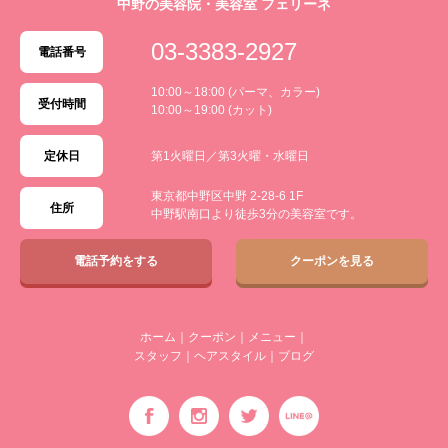
中野の美容院・美容室 フェリーネ
03-3383-2927
電話番号
10:00～18:00 (パーマ、カラー)
受付時間
10:00～19:00 (カット)
定休日
第1火曜日／第3火曜・水曜日
東京都中野区中野 2-28-6 1F
住所
中野駅南口より徒歩3分の美容室です。
電話予約をする
クーポンを見る
ホーム
｜
クーポン
｜
メニュー
｜
スタッフ
｜
ヘアスタイル
｜
ブログ