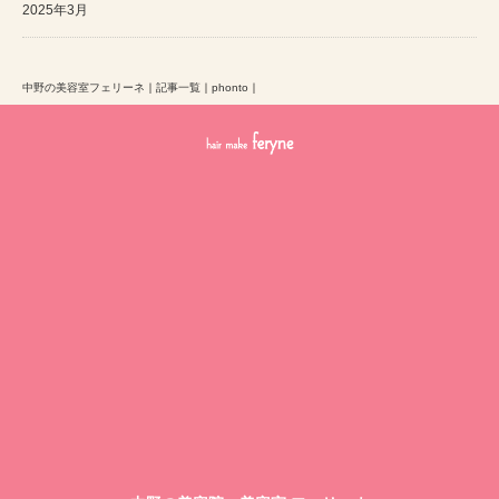
2025年3月
中野の美容室フェリーネ
｜
記事一覧
｜
phonto
｜