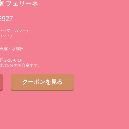
室 フェリーネ
2927
0 (パーマ、カラー)
(カット)
3火曜・水曜日
-28-6 1F
徒歩3分の美容室です。
クーポンを見る