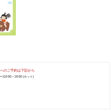
ネへの
ご予約は下記から
ー)
10:00～19:00 (カット)