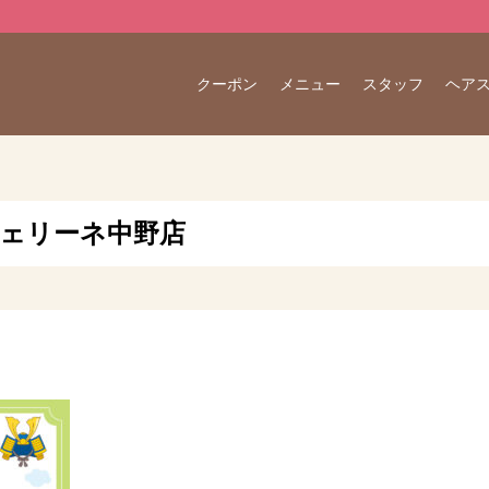
クーポン
メニュー
スタッフ
ヘア
 フェリーネ中野店