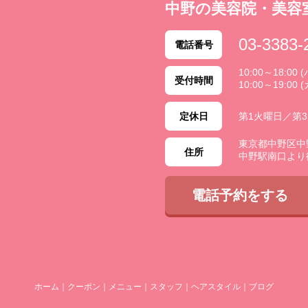
中野の美容院・美容
03-3383-
電話番号
10:00～18:0
受付時間
10:00～19:00 
定休日
第1火曜日／第
東京都中野区中野 2
住所
中野駅南口より
電話予約をする
ホーム
｜
クーポン
｜
メニュー
｜
スタッフ
｜
ヘアスタイル
｜
ブログ