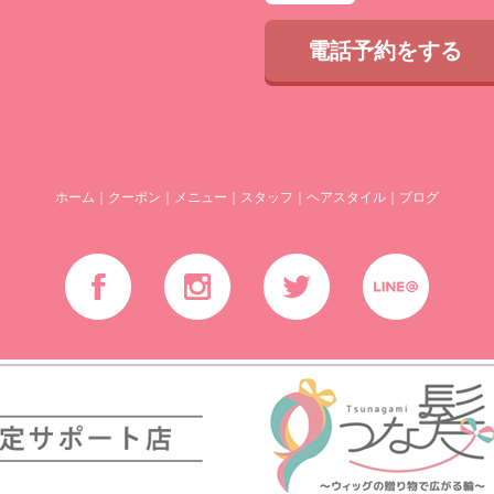
電話予約をする
ホーム
｜
クーポン
｜
メニュー
｜
スタッフ
｜
ヘアスタイル
｜
ブログ