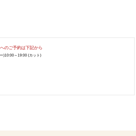
ネへの
ご予約は下記から
ー)
10:00～19:00 (カット)