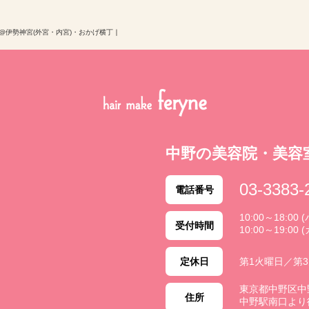
@伊勢神宮(外宮・内宮)・おかげ横丁
｜
中野の美容院・美容
03-3383-
電話番号
10:00～18:0
受付時間
10:00～19:00 
定休日
第1火曜日／第
東京都中野区中野 2
住所
中野駅南口より