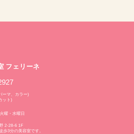
室 フェリーネ
2927
0 (パーマ、カラー)
(カット)
3火曜・水曜日
-28-6 1F
徒歩3分の美容室です。